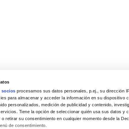
datos
 socios
procesamos sus datos personales, p.ej., su dirección I
es para almacenar y acceder la información en su dispositivo co
nido personalizados, medición de publicidad y contenido, investi
servicios. Tiene la opción de seleccionar quién usa sus datos y 
 o retirar su consentimiento en cualquier momento desde la Dec
Menú de consentimiento.