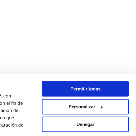
Permitir todas
P, con
n el fin de
Personalizar
gación de
con qué
Denegar
laración de