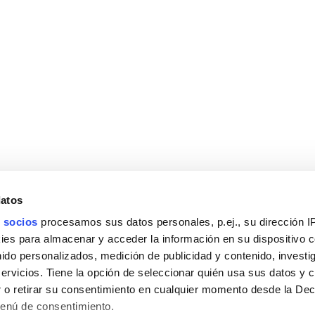
datos
 socios
procesamos sus datos personales, p.ej., su dirección I
es para almacenar y acceder la información en su dispositivo co
nido personalizados, medición de publicidad y contenido, investi
servicios. Tiene la opción de seleccionar quién usa sus datos y 
 o retirar su consentimiento en cualquier momento desde la Dec
Menú de consentimiento.