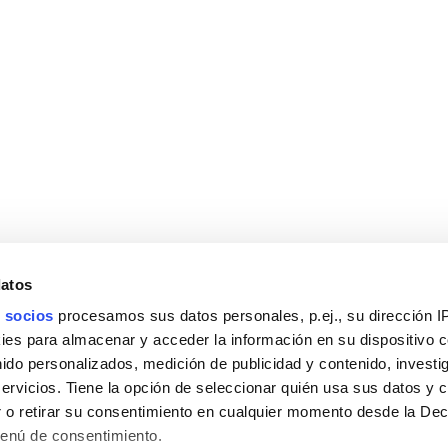
datos
 socios
procesamos sus datos personales, p.ej., su dirección I
es para almacenar y acceder la información en su dispositivo co
nido personalizados, medición de publicidad y contenido, investi
servicios. Tiene la opción de seleccionar quién usa sus datos y 
 o retirar su consentimiento en cualquier momento desde la Dec
Menú de consentimiento.