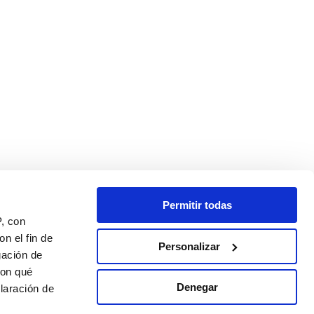
Permitir todas
P, con
n el fin de
Personalizar
gación de
con qué
Denegar
laración de