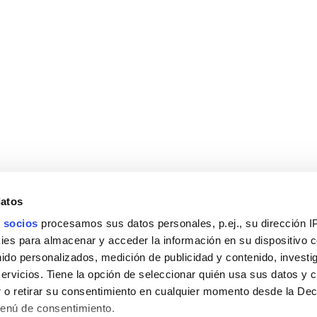
datos
 socios
procesamos sus datos personales, p.ej., su dirección I
es para almacenar y acceder la información en su dispositivo co
nido personalizados, medición de publicidad y contenido, investi
servicios. Tiene la opción de seleccionar quién usa sus datos y 
 o retirar su consentimiento en cualquier momento desde la Dec
Menú de consentimiento.