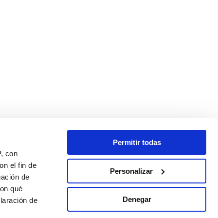
Permitir todas
P, con
n el fin de
Personalizar
gación de
con qué
Denegar
laración de