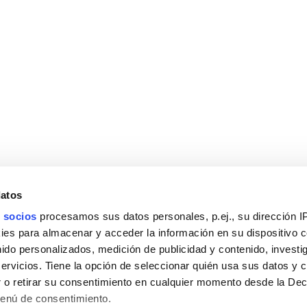
datos
 socios
procesamos sus datos personales, p.ej., su dirección I
es para almacenar y acceder la información en su dispositivo co
nido personalizados, medición de publicidad y contenido, investi
servicios. Tiene la opción de seleccionar quién usa sus datos y 
 o retirar su consentimiento en cualquier momento desde la Dec
Menú de consentimiento.