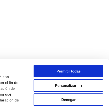
Permitir todas
P, con
n el fin de
Personalizar
gación de
con qué
Denegar
laración de