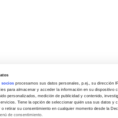
datos
 socios
procesamos sus datos personales, p.ej., su dirección I
es para almacenar y acceder la información en su dispositivo co
nido personalizados, medición de publicidad y contenido, investi
servicios. Tiene la opción de seleccionar quién usa sus datos y 
 o retirar su consentimiento en cualquier momento desde la Dec
Menú de consentimiento.