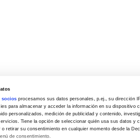
datos
 socios
procesamos sus datos personales, p.ej., su dirección I
es para almacenar y acceder la información en su dispositivo co
nido personalizados, medición de publicidad y contenido, investi
servicios. Tiene la opción de seleccionar quién usa sus datos y 
 o retirar su consentimiento en cualquier momento desde la Dec
Menú de consentimiento.