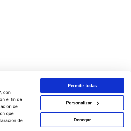
Permitir todas
P, con
n el fin de
Personalizar
gación de
con qué
Denegar
laración de