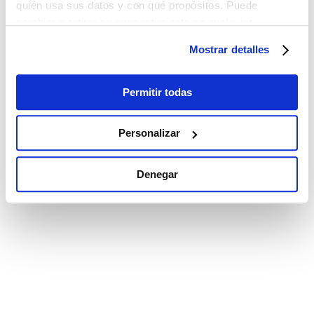
quién usa sus datos y con qué propósitos. Puede
cambiar o retirar su consentimiento en cualquier
momento desde la Declaración de cookies o clicando en
Mostrar detalles
el Menú de consentimiento.
Si lo permite, también quisiéramos:
Permitir todas
Recopilar información sobre su ubicación
geográfica que puede tener una precisión de varios
Personalizar
metros
Identificar su dispositivo analizándolo activamente
Denegar
para buscar características específicas (huellas
digitales)
Obtenga más información sobre cómo se procesan sus
datos personales y establezca sus preferencias en la
sección de datos
. Puede cambiar o retirar su
consentimiento en cualquier momento en la Declaración
de cookies.
Las cookies de este sitio web se utilizan para