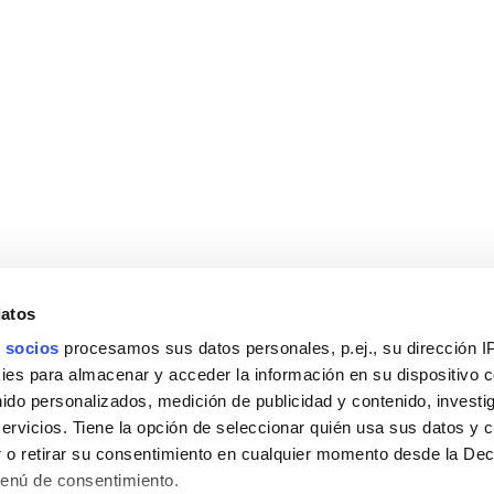
datos
 socios
procesamos sus datos personales, p.ej., su dirección I
es para almacenar y acceder la información en su dispositivo co
nido personalizados, medición de publicidad y contenido, investi
servicios. Tiene la opción de seleccionar quién usa sus datos y 
 o retirar su consentimiento en cualquier momento desde la Dec
Menú de consentimiento.