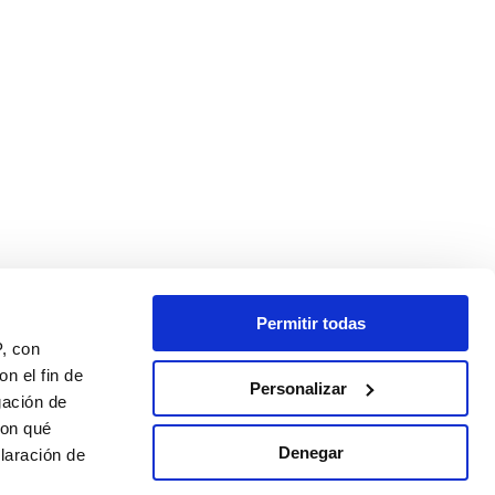
Permitir todas
P, con
n el fin de
Personalizar
gación de
con qué
Denegar
laración de