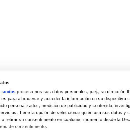
datos
 socios
procesamos sus datos personales, p.ej., su dirección I
es para almacenar y acceder la información en su dispositivo co
nido personalizados, medición de publicidad y contenido, investi
servicios. Tiene la opción de seleccionar quién usa sus datos y 
 o retirar su consentimiento en cualquier momento desde la Dec
Menú de consentimiento.