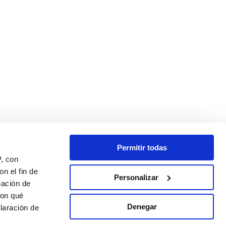
Permitir todas
P, con
n el fin de
Personalizar
gación de
con qué
Denegar
laración de