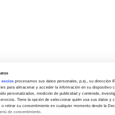
datos
 socios
procesamos sus datos personales, p.ej., su dirección I
es para almacenar y acceder la información en su dispositivo co
nido personalizados, medición de publicidad y contenido, investi
servicios. Tiene la opción de seleccionar quién usa sus datos y 
 o retirar su consentimiento en cualquier momento desde la Dec
Menú de consentimiento.