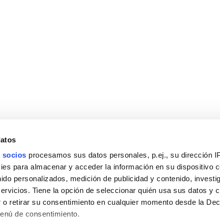
datos
 socios
procesamos sus datos personales, p.ej., su dirección I
es para almacenar y acceder la información en su dispositivo co
nido personalizados, medición de publicidad y contenido, investi
servicios. Tiene la opción de seleccionar quién usa sus datos y 
 o retirar su consentimiento en cualquier momento desde la Dec
Menú de consentimiento.