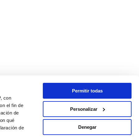
Permitir todas
P, con
n el fin de
Personalizar
gación de
con qué
Denegar
laración de