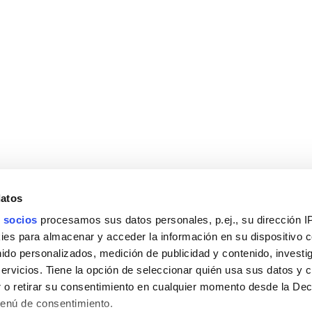
datos
 socios
procesamos sus datos personales, p.ej., su dirección I
es para almacenar y acceder la información en su dispositivo co
nido personalizados, medición de publicidad y contenido, investi
servicios. Tiene la opción de seleccionar quién usa sus datos y 
 o retirar su consentimiento en cualquier momento desde la Dec
Menú de consentimiento.