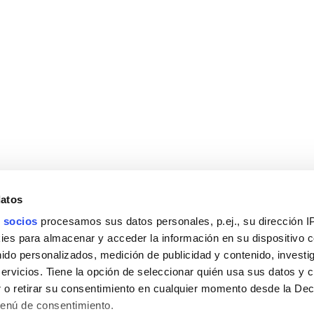
datos
 socios
procesamos sus datos personales, p.ej., su dirección I
es para almacenar y acceder la información en su dispositivo co
nido personalizados, medición de publicidad y contenido, investi
servicios. Tiene la opción de seleccionar quién usa sus datos y 
 o retirar su consentimiento en cualquier momento desde la Dec
Menú de consentimiento.