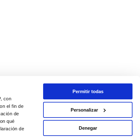
Permitir todas
P, con
n el fin de
Personalizar
gación de
con qué
Denegar
laración de