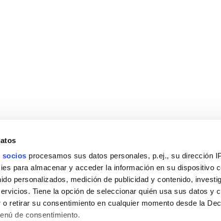
datos
 socios
procesamos sus datos personales, p.ej., su dirección I
es para almacenar y acceder la información en su dispositivo co
nido personalizados, medición de publicidad y contenido, investi
servicios. Tiene la opción de seleccionar quién usa sus datos y 
 o retirar su consentimiento en cualquier momento desde la Dec
Menú de consentimiento.