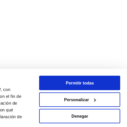
Permitir todas
P, con
n el fin de
Personalizar
gación de
con qué
Denegar
laración de