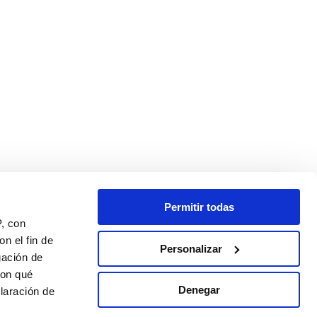
Permitir todas
P, con
n el fin de
Personalizar
gación de
con qué
Denegar
laración de