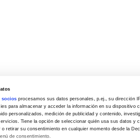
datos
 socios
procesamos sus datos personales, p.ej., su dirección I
es para almacenar y acceder la información en su dispositivo co
nido personalizados, medición de publicidad y contenido, investi
servicios. Tiene la opción de seleccionar quién usa sus datos y 
 o retirar su consentimiento en cualquier momento desde la Dec
Menú de consentimiento.