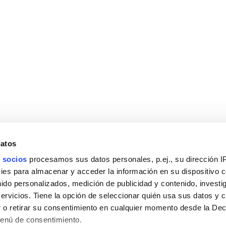
datos
 socios
procesamos sus datos personales, p.ej., su dirección I
es para almacenar y acceder la información en su dispositivo co
nido personalizados, medición de publicidad y contenido, investi
servicios. Tiene la opción de seleccionar quién usa sus datos y 
 o retirar su consentimiento en cualquier momento desde la Dec
Menú de consentimiento.