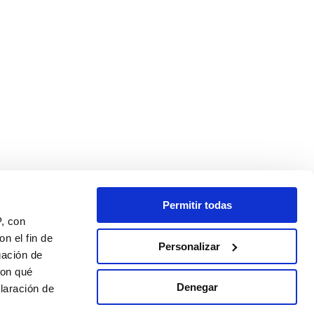
Permitir todas
P, con
n el fin de
Personalizar
gación de
con qué
Denegar
laración de