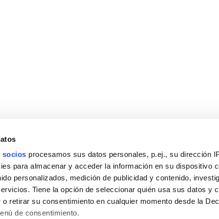
datos
 socios
procesamos sus datos personales, p.ej., su dirección I
es para almacenar y acceder la información en su dispositivo co
nido personalizados, medición de publicidad y contenido, investi
servicios. Tiene la opción de seleccionar quién usa sus datos y 
 o retirar su consentimiento en cualquier momento desde la Dec
Menú de consentimiento.