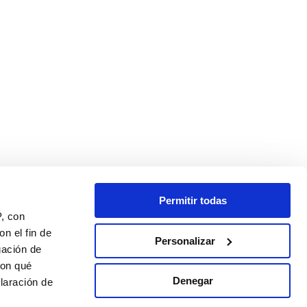
Permitir todas
P, con
n el fin de
Personalizar
gación de
con qué
Denegar
laración de