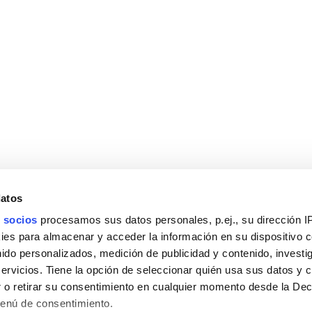
datos
 socios
procesamos sus datos personales, p.ej., su dirección I
es para almacenar y acceder la información en su dispositivo co
nido personalizados, medición de publicidad y contenido, investi
servicios. Tiene la opción de seleccionar quién usa sus datos y 
 o retirar su consentimiento en cualquier momento desde la Dec
Menú de consentimiento.